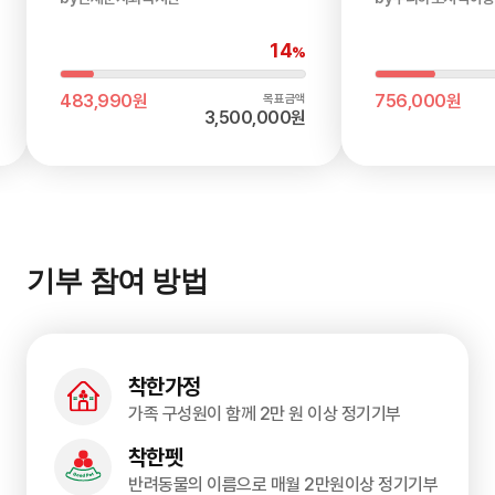
14
%
현재금액
현재금액
483,990원
756,000원
목표금액
3,500,000원
기부 참여 방법
착한가정
가족 구성원이 함께 2만 원 이상 정기기부
착한펫
반려동물의 이름으로 매월 2만원이상 정기기부