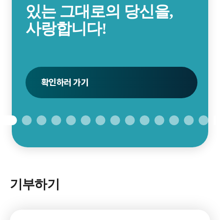
있는 그대로의 당신을,
사회이슈분석 2027
사랑합니다!
신청하러 가기
신청하러 가기
확인하러 가기
신청하러 가기
신청하러 가기
펀딩하러 가기
확인하러 가기
접수하러 가기
접수하러 가기
신청하기
자세히 보기
신청하러 가기
확인하러 가기
펀딩하러 가기
기부하기