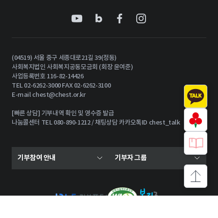
(04519) 서울 중구 세종대로21길 39(정동)
사회복지법인 사회복지공동모금회 (회장 윤여준)
사업등록번호 116-82-14426
TEL 02-6262-3000 FAX 02-6262-3100
E-mail
chest@chest.or.kr
[빠른 상담] 기부내역 확인 및 영수증 발급
나눔콜센터 TEL 080-890-1212 / 채팅상담 카카오톡ID chest_talk
기부참여 안내
기부자 그룹
상단으로