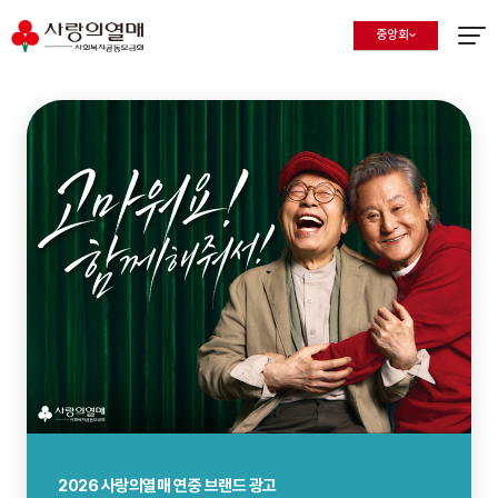
중앙회
지회 선택 목록 열기
현재 선택된 지회
메뉴열
사랑의열매 연중 브랜드 광고
2026년 8월 나눔인사이트
2026 사랑의열매 연중 브랜드 광고
2026년 8월 나눔인사이트