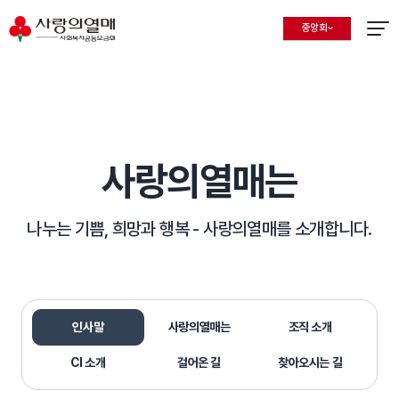
중앙회
지회 선택 목록 열기
현재 선택된 지회
메뉴열
사랑의열매는
나누는 기쁨, 희망과 행복 -
사랑의열매를 소개합니다.
인사말
사랑의열매는
조직 소개
선택됨
CI 소개
걸어온 길
찾아오시는 길