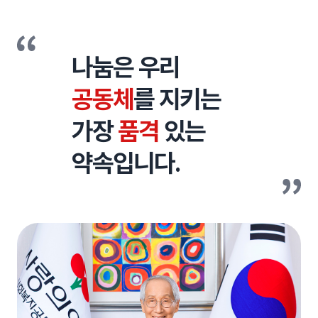
인사말
나눔은 우리
공동체
를 지키는
가장
품격
있는
약속입니다.