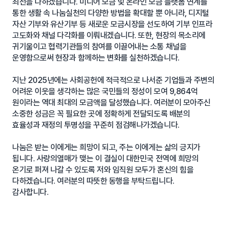
최선을 다하겠습니다. 미디어 모금 및 온라인 모금 플랫폼 연계를
통한 생활 속 나눔실천의 다양한 방법을 확대할 뿐 아니라, 디지털
자산 기부와 유산기부 등 새로운 모금시장을 선도하여 기부 인프라
고도화와 채널 다각화를 이뤄내겠습니다. 또한, 현장의 목소리에
귀기울이고 협력기관들의 참여를 이끌어내는 소통 채널을
운영함으로써 현장과 함께하는 변화를 실천하겠습니다.
지난 2025년에는 사회공헌에 적극적으로 나서준 기업들과 주변의
어려운 이웃을 생각하는 많은 국민들의 정성이 모여 9,864억
원이라는 역대 최대의 모금액을 달성했습니다. 여러분이 모아주신
소중한 성금은 꼭 필요한 곳에 정확하게 전달되도록 배분의
효율성과 재정의 투명성을 꾸준히 점검해나가겠습니다.
나눔은 받는 이에게는 희망이 되고, 주는 이에게는 삶의 긍지가
됩니다. 사랑의열매가 맺는 이 결실이 대한민국 전역에 희망의
온기로 퍼져 나갈 수 있도록 저와 임직원 모두가 혼신의 힘을
다하겠습니다. 여러분의 따뜻한 동행을 부탁드립니다.
감사합니다.