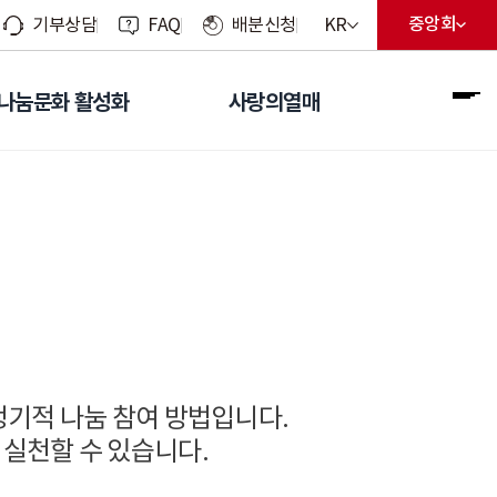
현재 선택된 언어
중앙회
KR
기부상담
FAQ
배분신청
지회 선
현재 선
언어 선택 메뉴 열기
나눔문화 활성화
사랑의열매
전
기적 나눔 참여 방법입니다.
 실천할 수 있습니다.