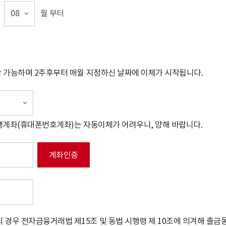
08
월 부터
장만 가능하며 2주후부터 매월 지정하신 날짜에 이체가 시작됩니다.
 평생계좌(휴대폰번호계좌)는 자동이체가 어려우니, 양해 바랍니다.
계좌인증
 경우 전자금융거래법 제15조 및 동법 시행령 제 10조에 의겨해 출금