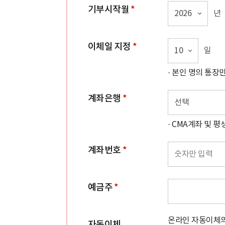
기부시작월
*
2026
년
이체일 지정
*
10
일
· 본인 명의 통
계좌은행
*
선택
· CMA계좌 및
계좌번호
*
예금주
*
온라인 자동이체의
자동이체