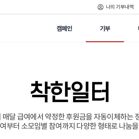
나의 기부내역
캠페인
기부
착한일터
 매달 급여에서 약정한 후원금을 자동이체하는 정
참여부터 소모임별 참여까지 다양한 형태로 나눔을