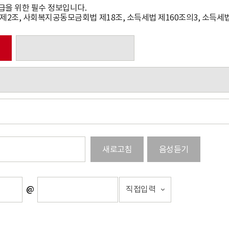
급을 위한 필수 정보입니다.
제2조, 사회복지공동모금회법 제18조, 소득세법 제160조의3, 소득세법
새로고침
음성듣기
직접입력
@