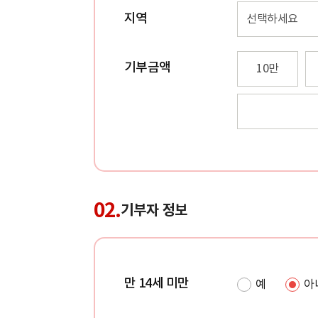
지역
선택하세요
기부금액
10만
02.
기부자 정보
만 14세 미만
예
아