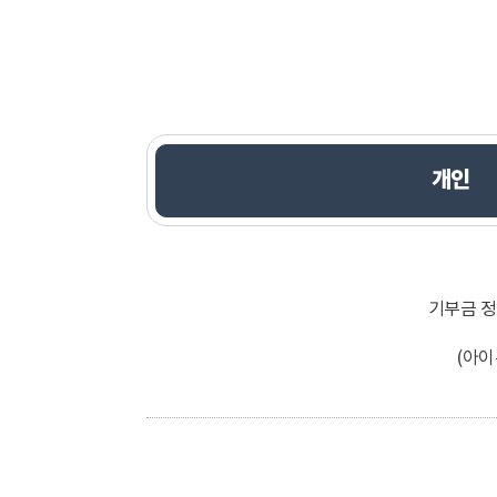
개인
개인
기부금 정
(아이