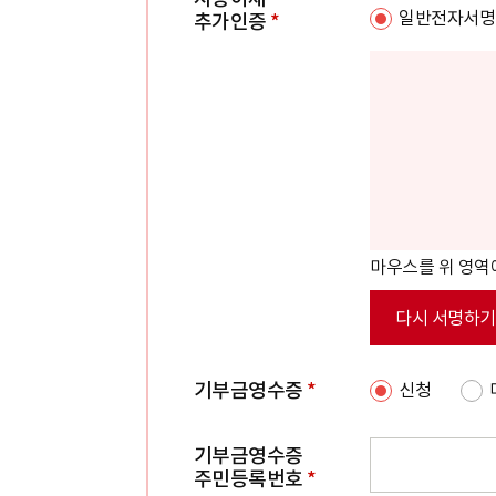
일반전자서명
추가인증
*
마우스를 위 영역
다시 서명하기
기부금영수증
*
신청
기부금영수증
주민등록번호
*