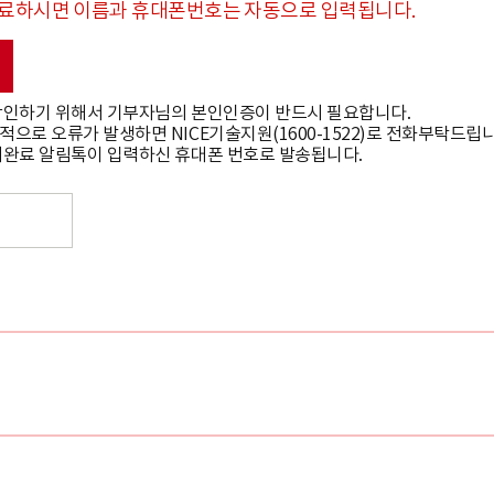
완료하시면 이름과 휴대폰번호는 자동으로 입력됩니다.
 확인하기 위해서 기부자님의 본인인증이 반드시 필요합니다.
적으로 오류가 발생하면 NICE기술지원(1600-1522)로 전화부탁드립니
결제완료 알림톡이 입력하신 휴대폰 번호로 발송됩니다.