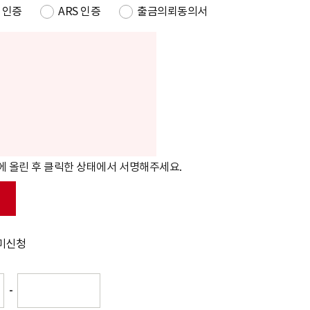
 인증
ARS 인증
출금의뢰동의서
에 올린 후 클릭한 상태에서 서명해주세요.
미신청
-