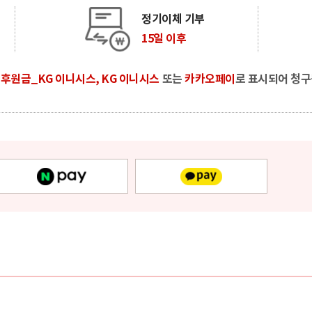
정기이체 기부
15일 이후
시
후원금_KG 이니시스, KG 이니시스
또는
카카오페이
로 표시되어 청구
네이버페이
카카오페이