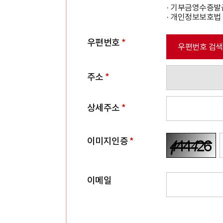
· 기부금영수증발
· 개인정보보호법 
우편번호
*
우편번호 검색
주소
*
상세주소
*
이미지인증
*
이메일